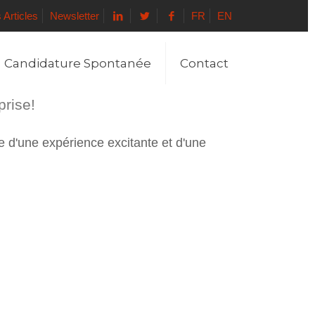
 Articles
Newsletter
FR
EN
Candidature Spontanée
Contact
prise!
e d'une expérience excitante et d'une