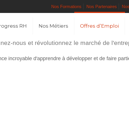
Nos Formations
Nos Partenaires
Nos
rogress RH
Nos Métiers
Offres d’Emploi
nez-nous et révolutionnez le marché de l'entre
e incroyable d'apprendre à développer et de faire parti