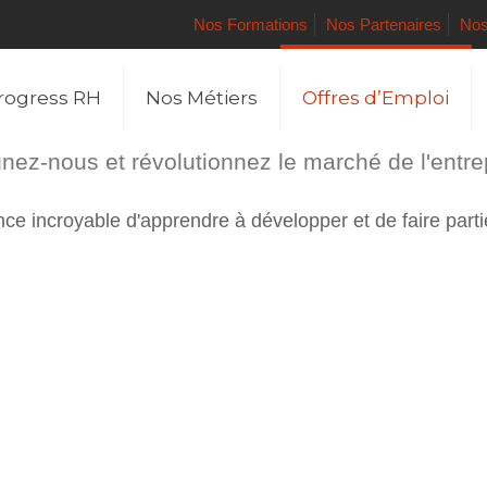
Nos Formations
Nos Partenaires
Nos
rogress RH
Nos Métiers
Offres d’Emploi
nez-nous et révolutionnez le marché de l'entre
e incroyable d'apprendre à développer et de faire parti