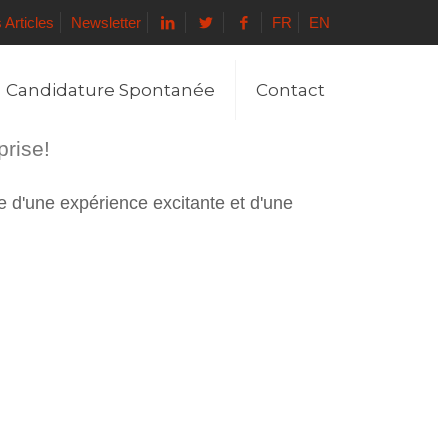
 Articles
Newsletter
FR
EN
Candidature Spontanée
Contact
prise!
e d'une expérience excitante et d'une