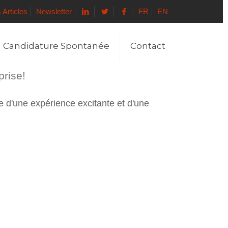
 Articles
Newsletter
FR
EN
Candidature Spontanée
Contact
prise!
e d'une expérience excitante et d'une