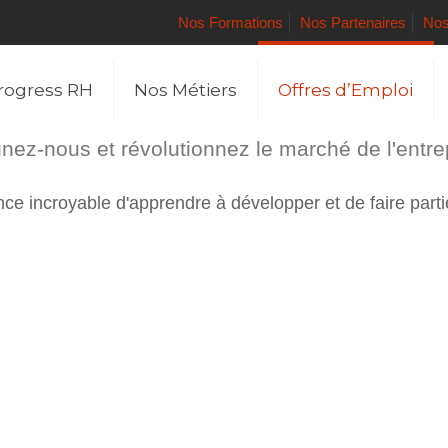
Nos Formations
Nos Partenaires
Nos
rogress RH
Nos Métiers
Offres d’Emploi
nez-nous et révolutionnez le marché de l'entre
e incroyable d'apprendre à développer et de faire parti