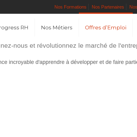
Nos Formations
Nos Partenaires
Nos
rogress RH
Nos Métiers
Offres d’Emploi
nez-nous et révolutionnez le marché de l'entre
e incroyable d'apprendre à développer et de faire parti