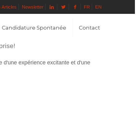
 Articles
Newsletter
FR
EN
Candidature Spontanée
Contact
prise!
e d'une expérience excitante et d'une