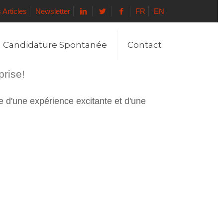
 Articles
Newsletter
FR
EN
Candidature Spontanée
Contact
prise!
e d'une expérience excitante et d'une