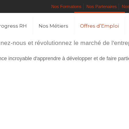
Nos Formations
Nos Partenaires
Nos
rogress RH
Nos Métiers
Offres d’Emploi
nez-nous et révolutionnez le marché de l'entre
e incroyable d'apprendre à développer et de faire parti