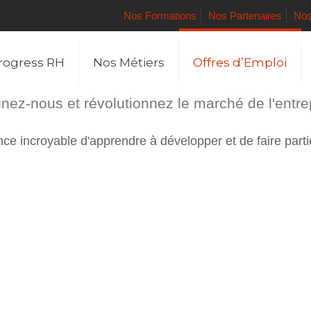
Nos Formations
Nos Partenaires
Nos
rogress RH
Nos Métiers
Offres d’Emploi
nez-nous et révolutionnez le marché de l'entre
e incroyable d'apprendre à développer et de faire parti