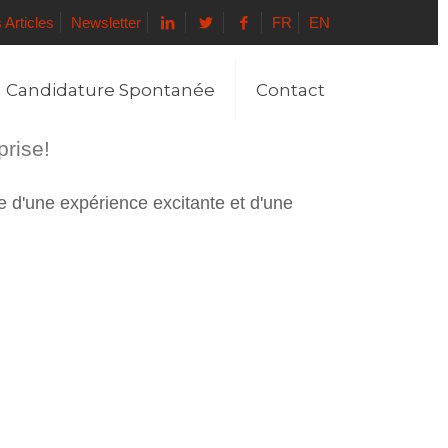
 Articles
Newsletter
FR
EN
Candidature Spontanée
Contact
prise!
e d'une expérience excitante et d'une